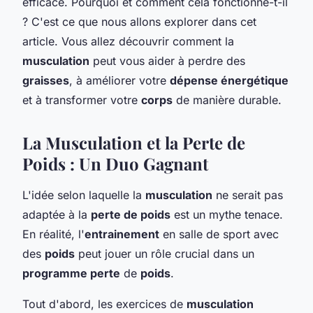
efficace. Pourquoi et comment cela fonctionne-t-il
? C'est ce que nous allons explorer dans cet
article. Vous allez découvrir comment la
musculation
peut vous aider à perdre des
graisses
, à améliorer votre
dépense énergétique
et à transformer votre
corps
de manière durable.
La Musculation et la Perte de
Poids : Un Duo Gagnant
L'idée selon laquelle la
musculation
ne serait pas
adaptée à la
perte de poids
est un mythe tenace.
En réalité, l'
entrainement
en salle de sport avec
des
poids
peut jouer un rôle crucial dans un
programme perte
de
poids
.
Tout d'abord, les exercices de
musculation