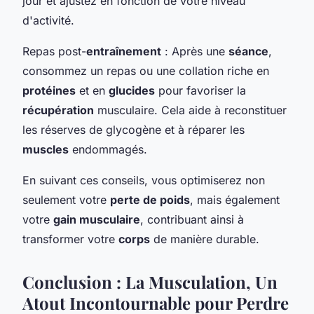
jour et ajustez en fonction de votre niveau
d'activité.
Repas post-
entraînement
: Après une
séance
,
consommez un repas ou une collation riche en
protéines
et en
glucides
pour favoriser la
récupération
musculaire. Cela aide à reconstituer
les réserves de glycogène et à réparer les
muscles
endommagés.
En suivant ces conseils, vous optimiserez non
seulement votre
perte de poids
, mais également
votre
gain musculaire
, contribuant ainsi à
transformer votre
corps
de manière durable.
Conclusion : La Musculation, Un
Atout Incontournable pour Perdre