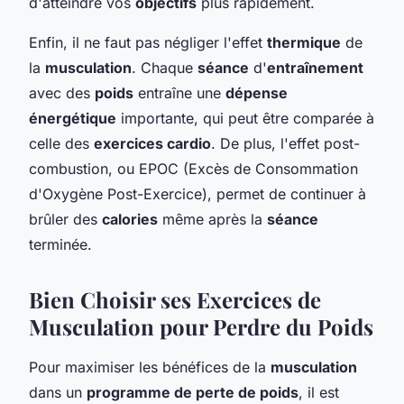
d'atteindre vos
objectifs
plus rapidement.
Enfin, il ne faut pas négliger l'effet
thermique
de
la
musculation
. Chaque
séance
d'
entraînement
avec des
poids
entraîne une
dépense
énergétique
importante, qui peut être comparée à
celle des
exercices cardio
. De plus, l'effet post-
combustion, ou EPOC (Excès de Consommation
d'Oxygène Post-Exercice), permet de continuer à
brûler des
calories
même après la
séance
terminée.
Bien Choisir ses Exercices de
Musculation pour Perdre du Poids
Pour maximiser les bénéfices de la
musculation
dans un
programme de perte de poids
, il est