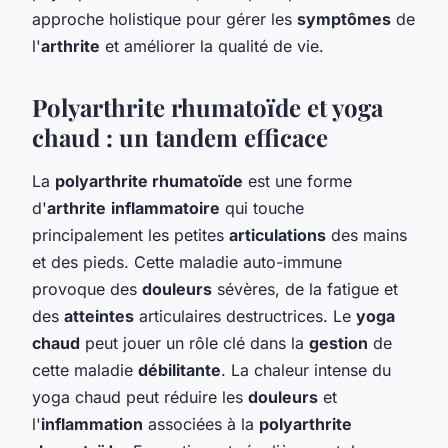
approche holistique pour gérer les
symptômes
de
l'
arthrite
et améliorer la qualité de vie.
Polyarthrite rhumatoïde et yoga
chaud : un tandem efficace
La
polyarthrite rhumatoïde
est une forme
d'
arthrite
inflammatoire
qui touche
principalement les petites
articulations
des mains
et des pieds. Cette maladie auto-immune
provoque des
douleurs
sévères, de la fatigue et
des
atteintes
articulaires destructrices. Le
yoga
chaud
peut jouer un rôle clé dans la
gestion
de
cette maladie
débilitante
. La chaleur intense du
yoga chaud peut réduire les
douleurs
et
l'
inflammation
associées à la
polyarthrite