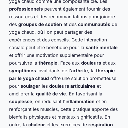
yoga chaud comme une composante clé. Les
professionnels
peuvent également fournir des
ressources et des recommandations pour joindre
des
groupes de soutien
et des
communautés
de
yoga chaud, où l'on peut partager des
expériences et des conseils. Cette interaction
sociale peut être bénéfique pour la
santé mentale
et offrir une motivation supplémentaire pour
poursuivre la
thérapie
. Face aux
douleurs
et aux
symptômes
invalidants de l'
arthrite
, la
thérapie
par le yoga chaud
offre une solution prometteuse
pour
soulager
les
douleurs articulaires
et
améliorer la
qualité de vie
. En favorisant la
souplesse
, en réduisant l'
inflammation
et en
renforçant les muscles, cette pratique apporte des
bienfaits physiques et mentaux significatifs. En
outre, la
chaleur
et les exercices de
respiration