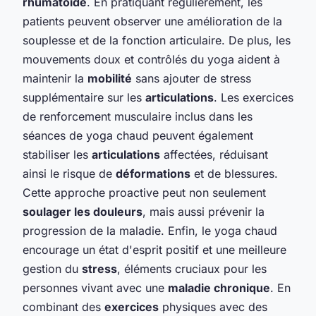
rhumatoïde
. En pratiquant régulièrement, les
patients peuvent observer une amélioration de la
souplesse et de la fonction articulaire. De plus, les
mouvements doux et contrôlés du yoga aident à
maintenir la
mobilité
sans ajouter de stress
supplémentaire sur les
articulations
. Les exercices
de renforcement musculaire inclus dans les
séances de yoga chaud peuvent également
stabiliser les
articulations
affectées, réduisant
ainsi le risque de
déformations
et de blessures.
Cette approche proactive peut non seulement
soulager les douleurs
, mais aussi prévenir la
progression de la maladie. Enfin, le yoga chaud
encourage un état d'esprit positif et une meilleure
gestion du
stress
, éléments cruciaux pour les
personnes vivant avec une
maladie chronique
. En
combinant des
exercices
physiques avec des