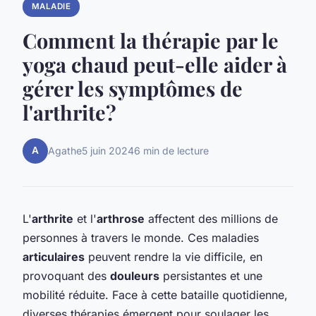
MALADIE
Comment la thérapie par le
yoga chaud peut-elle aider à
gérer les symptômes de
l'arthrite?
A
Agathe
5 juin 2024
6 min de lecture
L'
arthrite
et l'
arthrose
affectent des millions de
personnes à travers le monde. Ces maladies
articulaires
peuvent rendre la vie difficile, en
provoquant des
douleurs
persistantes et une
mobilité réduite. Face à cette bataille quotidienne,
diverses thérapies émergent pour soulager les