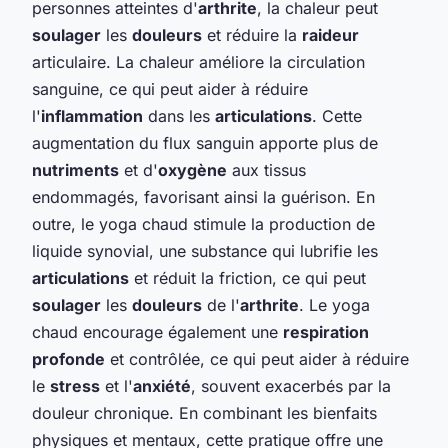
personnes atteintes d'
arthrite
, la chaleur peut
soulager
les
douleurs
et réduire la
raideur
articulaire. La chaleur améliore la circulation
sanguine, ce qui peut aider à réduire
l'
inflammation
dans les
articulations
. Cette
augmentation du flux sanguin apporte plus de
nutriments
et d'
oxygène
aux tissus
endommagés, favorisant ainsi la guérison. En
outre, le yoga chaud stimule la production de
liquide synovial, une substance qui lubrifie les
articulations
et réduit la friction, ce qui peut
soulager
les
douleurs
de l'
arthrite
. Le yoga
chaud encourage également une
respiration
profonde
et contrôlée, ce qui peut aider à réduire
le
stress
et l'
anxiété
, souvent exacerbés par la
douleur chronique. En combinant les bienfaits
physiques et mentaux, cette pratique offre une